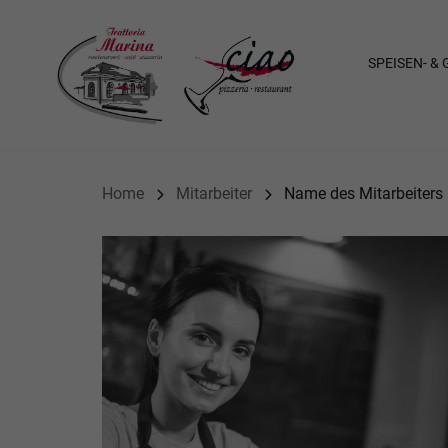
Trattoria Marin
SPEISEN- &
Home
Mitarbeiter
Name des Mitarbeiters