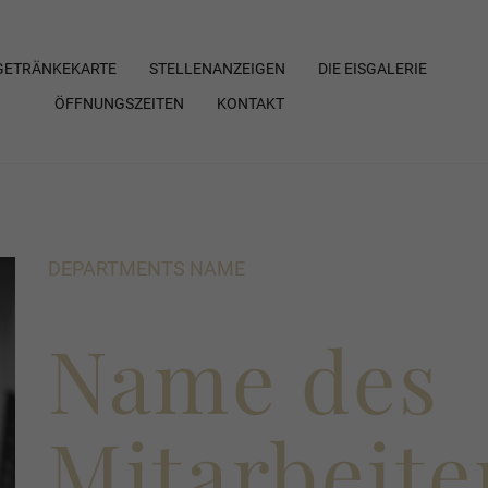
a
 GETRÄNKEKARTE
STELLENANZEIGEN
DIE EISGALERIE
ÖFFNUNGSZEITEN
KONTAKT
DEPARTMENTS NAME
Name des
Mitarbeite