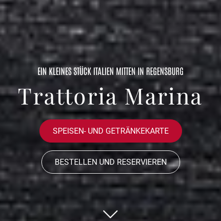
EIN KLEINES STÜCK ITALIEN MITTEN IN REGENSBURG
Trattoria Marina
SPEISEN- UND GETRÄNKEKARTE
BESTELLEN UND RESERVIEREN
Zum nächsten Block scrollen