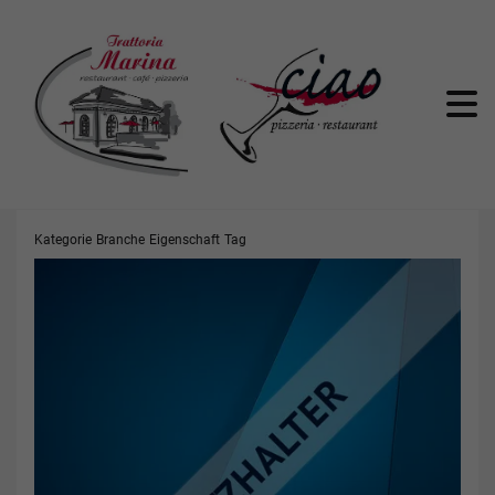
Trattori
Kategorie
Branche
Eigenschaft
Tag