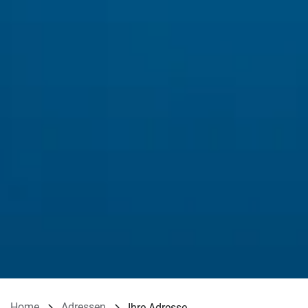
Home
Adressen
Ihre Adresse