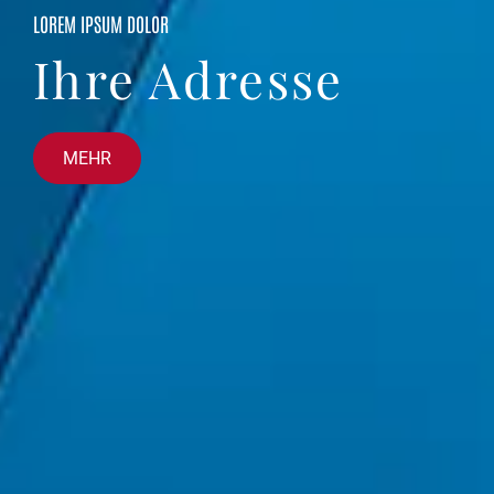
LOREM IPSUM DOLOR
Ihre Adresse
MEHR