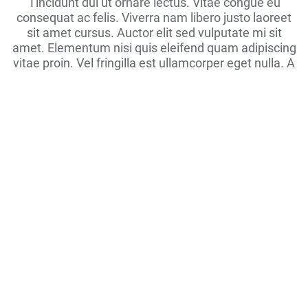
Tincidunt dui ut ornare lectus. Vitae congue eu
consequat ac felis. Viverra nam libero justo laoreet
sit amet cursus. Auctor elit sed vulputate mi sit
amet. Elementum nisi quis eleifend quam adipiscing
vitae proin. Vel fringilla est ullamcorper eget nulla. A
Lorem ipsum
Lorem ipsum