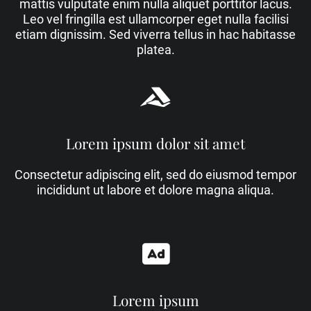
mattis vulputate enim nulla aliquet porttitor lacus.
Leo vel fringilla est ullamcorper eget nulla facilisi
etiam dignissim. Sed viverra tellus in hac habitasse
platea.
Abschnitt für Icons und Features
Lorem ipsum dolor sit amet
Consectetur adipiscing elit, sed do eiusmod tempor
incididunt ut labore et dolore magna aliqua.
Lorem ipsum