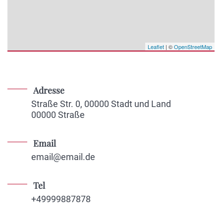
Leaflet
| ©
OpenStreetMap
Adresse
Straße Str. 0, 00000 Stadt und Land
00000 Straße
Email
email@email.de
Tel
+49999887878