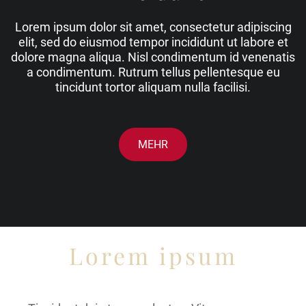
Lorem ipsum dolor sit amet, consectetur adipiscing
elit, sed do eiusmod tempor incididunt ut labore et
dolore magna aliqua. Nisl condimentum id venenatis
a condimentum. Rutrum tellus pellentesque eu
tincidunt tortor aliquam nulla facilisi.
MEHR
Lorem ipsum
Einleitung